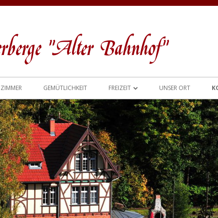
berge "Alter Bahnhof"
ZIMMER
GEMÜTLICHKEIT
FREIZEIT
UNSER ORT
K
WANDERUNGEN UND TOUREN