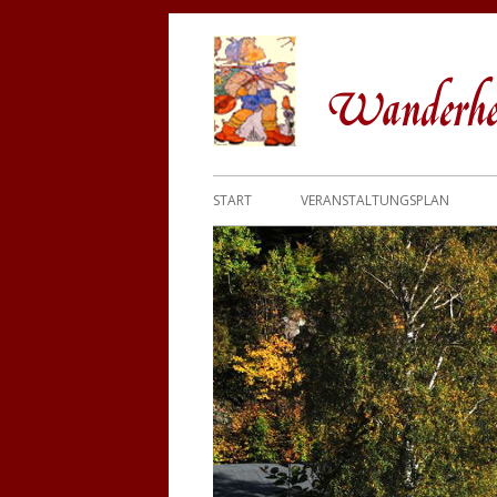
Wanderher
START
VERANSTALTUNGSPLAN