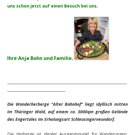
uns schon jetzt auf einen Besuch bei uns.
Ihre Anja Bohn und Familie.
__________________________________________________________________
________________________________
Die Wanderherberge "Alter Bahnhof" liegt idyllisch mitten
im Thüringer Wald, auf einem ca. 3000qm großen Gelände
des Engertales im Erholungsort Schleusingerneundorf.
Die Herberge ist idealer Ausgangspunkt für Wanderungen,