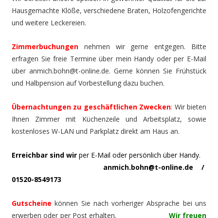
Hausgemachte Klöße, verschiedene Braten, Holzofengerichte
und weitere Leckereien.
Zimmerbuchungen
nehmen wir gerne entgegen. Bitte
erfragen Sie freie Termine über mein Handy oder per E-Mail
über anmich.bohn@t-online.de. Gerne können Sie Frühstück
und Halbpension auf Vorbestellung dazu buchen.
Übernachtungen zu geschäftlichen Zwecken
:
Wir bieten
Ihnen Zimmer mit Küchenzeile und Arbeitsplatz, sowie
kostenloses W-LAN und Parkplatz direkt am Haus an.
Erreichbar sind wir
per E-Mail oder persönlich über Handy.
anmich.bohn@t-online.de /
01520-8549173
Gutscheine
können Sie nach vorheriger Absprache bei uns
erwerben oder per Post erhalten.
Wir freuen