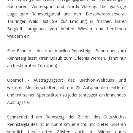
Radtouren, Wintersport und Nordic-Walking. Die günstige
Lage zum Rennsteigareal und dem Biosphärenreseverat
Thüringer Wald lädt Sie zur Erholung in frischer, klarer
Bergluft ,umgeben von bunten Wiesen und herrlichen
Wäldern ein.
Eine Fahrt mit der traditionellen Rennsteig - Bahn quer zum
Rennsteig lässt Ihren Urlaub zum Erlebnis werden. (fährt nur
an bestimmten Terminen)
Oberhof - Austragungsort des Biathlon-Weltcups und
weiterer Meisterschaften, ist nur 25 Autominuten entfernt
und mit seinen Sportstätten zu jeder Jahreszeit ein lohnendes
Ausflugsziel.
Schmiedefeld am Rennsteig, der Zielort des GutsMuths-
Rennsteiglaufes ist in nur 8 km erreicht und bietet unseren
sportlich begeisterten Gästen auch im Winter pures