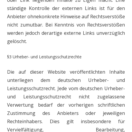
oder Link liegenden Inhalte zu Eigen
macht. Eine
ständige Kontrolle der externen Links ist für den
Anbieter ohne
konkrete Hinweise auf Rechtsverstöße
nicht zumutbar. Bei Kenntnis von
Rechtsverstößen
werden jedoch derartige externe Links unverzüglich
gelöscht.
§3 Urheber- und Leistungsschutzrechte
Die auf dieser Website veröffentlichten Inhalte
unterliegen dem deutschen
Urheber- und
Leistungsschutzrecht. Jede vom deutschen Urheber-
und
Leistungsschutzrecht nicht zugelassene
Verwertung bedarf der vorherigen
schriftlichen
Zustimmung des Anbieters oder jeweiligen
Rechteinhabers. Dies
gilt insbesondere für
Vervielfältigung, Bearbeitung,