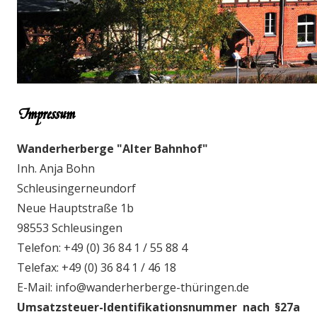
Impressum
Wanderherberge "Alter Bahnhof"
Inh. Anja Bohn
Schleusingerneundorf
Neue Hauptstraße 1b
98553 Schleusingen
Telefon: +49 (0) 36 84 1 / 55 88 4
Telefax: +49 (0) 36 84 1 / 46 18
E-Mail: info@wanderherberge-thüringen.de
Umsatzsteuer-Identifikationsnummer nach §27a