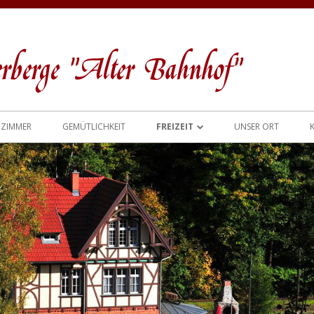
berge "Alter Bahnhof"
ZIMMER
GEMÜTLICHKEIT
FREIZEIT
UNSER ORT
WANDERUNGEN UND TOUREN