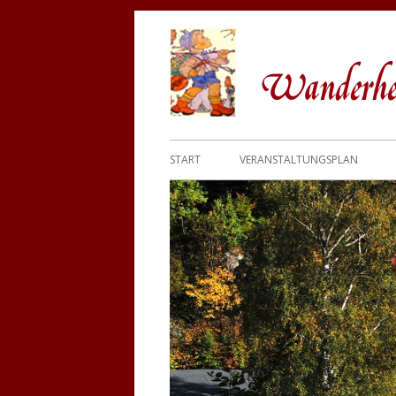
Wanderher
START
VERANSTALTUNGSPLAN